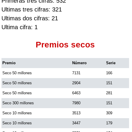
Primeras tres cifras: 532
Ultimas tres cifras: 321
Ultimas dos cifras: 21
Ultima cifra: 1
Premios secos
Premio
Número
Serie
Seco 50 millones
7131
166
Seco 50 millones
2904
151
Seco 50 millones
6463
281
Seco 300 millones
7980
151
Seco 10 millones
3513
309
Seco 10 millones
3447
179