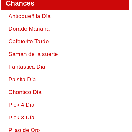
Chances
Antioqueñita Día
Dorado Mañana
Cafeterito Tarde
Saman de la suerte
Fantástica Día
Paisita Día
Chontico Día
Pick 4 Día
Pick 3 Día
Pijao de Oro