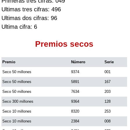
Primeras tres cifras: 049
Ultimas tres cifras: 496
Ultimas dos cifras: 96
Ultima cifra: 6
Premios secos
Premio
Número
Serie
Seco 50 millones
9374
001
Seco 50 millones
5891
167
Seco 50 millones
7634
203
Seco 300 millones
9364
128
Seco 10 millones
8320
253
Seco 10 millones
2384
008