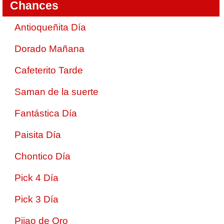
Chances
Antioqueñita Día
Dorado Mañana
Cafeterito Tarde
Saman de la suerte
Fantástica Día
Paisita Día
Chontico Día
Pick 4 Día
Pick 3 Día
Pijao de Oro