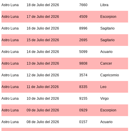
Astro Luna
18 de Julio del 2026
7660
Libra
Astro Luna
17 de Julio del 2026
4509
Escorpion
Astro Luna
16 de Julio del 2026
8996
Sagitario
Astro Luna
15 de Julio del 2026
2695
Sagitario
Astro Luna
14 de Julio del 2026
5099
Acuario
Astro Luna
13 de Julio del 2026
9808
Cancer
Astro Luna
12 de Julio del 2026
3574
Capricornio
Astro Luna
11 de Julio del 2026
8335
Leo
Astro Luna
10 de Julio del 2026
9155
Virgo
Astro Luna
09 de Julio del 2026
0929
Escorpion
Astro Luna
08 de Julio del 2026
0157
Acuario