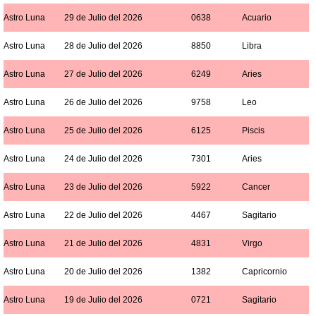
Astro Luna
29 de Julio del 2026
0638
Acuario
Astro Luna
28 de Julio del 2026
8850
Libra
Astro Luna
27 de Julio del 2026
6249
Aries
Astro Luna
26 de Julio del 2026
9758
Leo
Astro Luna
25 de Julio del 2026
6125
Piscis
Astro Luna
24 de Julio del 2026
7301
Aries
Astro Luna
23 de Julio del 2026
5922
Cancer
Astro Luna
22 de Julio del 2026
4467
Sagitario
Astro Luna
21 de Julio del 2026
4831
Virgo
Astro Luna
20 de Julio del 2026
1382
Capricornio
Astro Luna
19 de Julio del 2026
0721
Sagitario