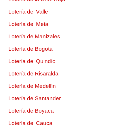
Lotería del Valle
Lotería del Meta
Lotería de Manizales
Lotería de Bogotá
Lotería del Quindío
Lotería de Risaralda
Lotería de Medellín
Lotería de Santander
Lotería de Boyaca
Lotería del Cauca