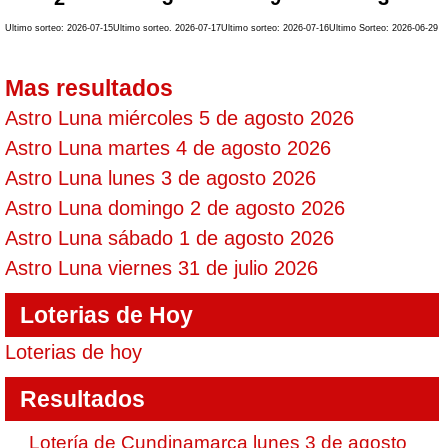
Ultimo sorteo: 2026-07-15
Ultimo sorteo. 2026-07-17
Ultimo sorteo: 2026-07-16
Ultimo Sorteo: 2026-06-29
Mas resultados
Astro Luna miércoles 5 de agosto 2026
Astro Luna martes 4 de agosto 2026
Astro Luna lunes 3 de agosto 2026
Astro Luna domingo 2 de agosto 2026
Astro Luna sábado 1 de agosto 2026
Astro Luna viernes 31 de julio 2026
Loterias de Hoy
Loterias de hoy
Resultados
Lotería de Cundinamarca lunes 3 de agosto