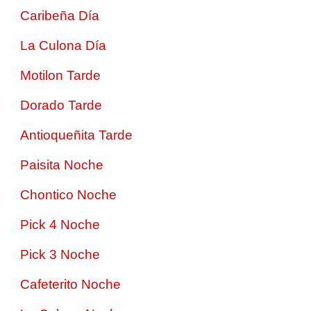
Caribeña Día
La Culona Día
Motilon Tarde
Dorado Tarde
Antioqueñita Tarde
Paisita Noche
Chontico Noche
Pick 4 Noche
Pick 3 Noche
Cafeterito Noche