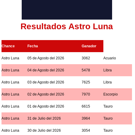
Resultados Astro Luna
Chance
Fecha
Ganador
Astro Luna
05 de Agosto del 2026
3062
Acuario
Astro Luna
04 de Agosto del 2026
5478
Libra
Astro Luna
03 de Agosto del 2026
7625
Libra
Astro Luna
02 de Agosto del 2026
7970
Escorpio
Astro Luna
01 de Agosto del 2026
6615
Tauro
Astro Luna
31 de Julio del 2026
3964
Tauro
Astro Luna
30 de Julio del 2026
3054
Tauro