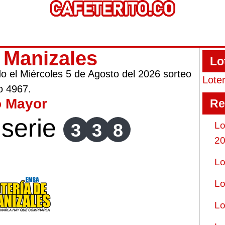
e Manizales
Lo
ado el Miércoles 5 de Agosto del 2026 sorteo
Lote
o 4967.
o Mayor
Re
serie
3
3
8
Lo
2
Lo
Lo
Lo