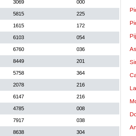
3069
000
Pi
5815
225
Pi
1615
172
Pi
6103
054
As
6760
036
8449
201
Si
5758
364
Ca
2078
216
La
6147
216
Mo
4785
008
Do
7917
038
An
8638
304