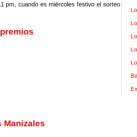
11 pm, cuando es miércoles festivo el sorteo
Lo
Lo
 premios
Lo
Lo
Lo
Ba
Ex
s Manizales