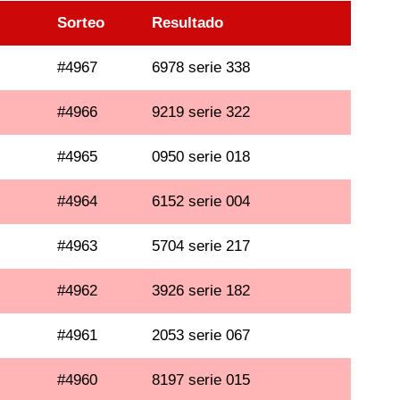
Sorteo
Resultado
#4967
6978 serie 338
#4966
9219 serie 322
#4965
0950 serie 018
#4964
6152 serie 004
#4963
5704 serie 217
#4962
3926 serie 182
#4961
2053 serie 067
#4960
8197 serie 015