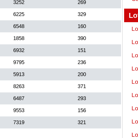
3252
269
6225
329
Lo
6548
160
Lo
1858
390
Lo
6932
151
Lo
9795
236
Lo
5913
200
Lo
8263
371
Lo
6487
293
Lo
9553
156
Lo
7319
321
Lo