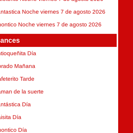
ntastica Noche viernes 7 de agosto 2026
ontico Noche viernes 7 de agosto 2026
ances
tioqueñita Día
orado Mañana
feterito Tarde
man de la suerte
ntástica Día
isita Día
ontico Día