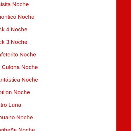
isita Noche
ontico Noche
ck 4 Noche
ck 3 Noche
feterito Noche
 Culona Noche
ntástica Noche
tilon Noche
tro Luna
nuano Noche
ribeña Noche