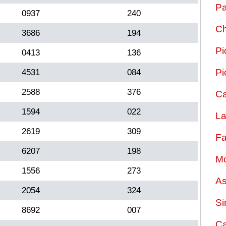
Pa
0937
240
Ch
3686
194
Pi
0413
136
Pi
4531
084
2588
376
Ca
1594
022
La
2619
309
Fa
6207
198
Mo
1556
273
As
2054
324
Si
8692
007
Ca