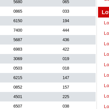
5680
065
0865
033
Lo
6150
194
Lo
7400
444
Lo
5687
436
Lo
6983
422
Lo
3069
019
Lo
0503
018
Lo
6215
147
Lo
0852
157
Lo
4501
225
6507
038
Lo