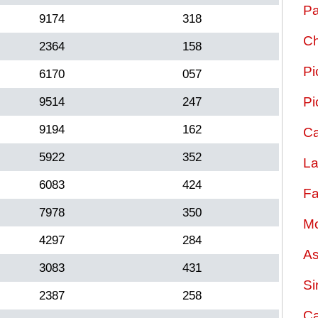
Pa
9174
318
Ch
2364
158
Pi
6170
057
Pi
9514
247
9194
162
Ca
5922
352
La
6083
424
Fa
7978
350
Mo
4297
284
As
3083
431
Si
2387
258
Ca