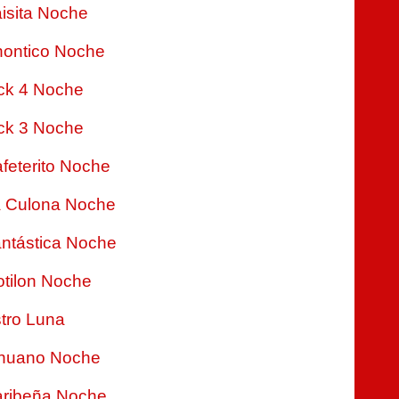
isita Noche
ontico Noche
ck 4 Noche
ck 3 Noche
feterito Noche
 Culona Noche
ntástica Noche
tilon Noche
tro Luna
nuano Noche
ribeña Noche