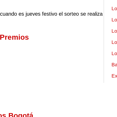
Lo
cuando es jueves festivo el sorteo se realiza
Lo
Lo
 Premios
Lo
Lo
Ba
Ex
os Bogotá