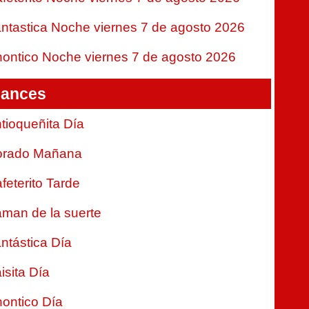
ntastica Noche viernes 7 de agosto 2026
ontico Noche viernes 7 de agosto 2026
ances
tioqueñita Día
orado Mañana
feterito Tarde
man de la suerte
ntástica Día
isita Día
ontico Día