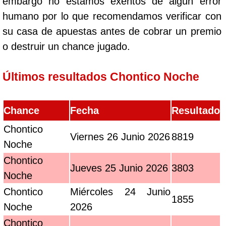
embargo no estamos exentos de algún error
humano por lo que recomendamos verificar con
su casa de apuestas antes de cobrar un premio
o destruir un chance jugado.
Últimos resultados Chontico Noche
Chance
Fecha
Resultado
Chontico
Viernes 26 Junio 2026
8819
Noche
Chontico
Jueves 25 Junio 2026
3803
Noche
Chontico
Miércoles 24 Junio
1855
Noche
2026
Chontico