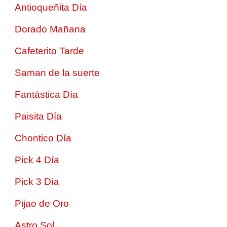
Antioqueñita Día
Dorado Mañana
Cafeterito Tarde
Saman de la suerte
Fantástica Día
Paisita Día
Chontico Día
Pick 4 Día
Pick 3 Día
Pijao de Oro
Astro Sol