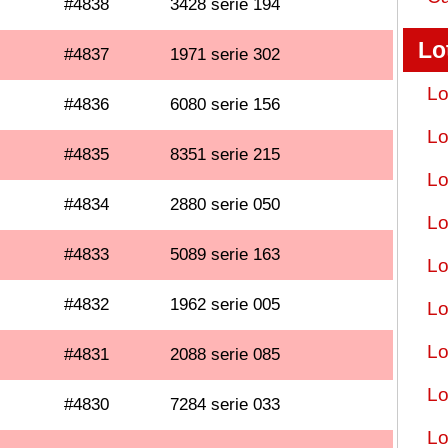
#4838
3428 serie 194
Lo
#4837
1971 serie 302
Lo
#4836
6080 serie 156
Lo
#4835
8351 serie 215
Lo
#4834
2880 serie 050
Lo
#4833
5089 serie 163
Lo
#4832
1962 serie 005
Lo
Lo
#4831
2088 serie 085
Lo
#4830
7284 serie 033
Lo