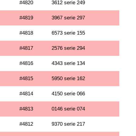
#4820
3612 serie 249
#4819
3967 serie 297
#4818
6573 serie 155
#4817
2576 serie 294
#4816
4343 serie 134
#4815
5950 serie 162
#4814
4150 serie 066
#4813
0146 serie 074
#4812
9370 serie 217