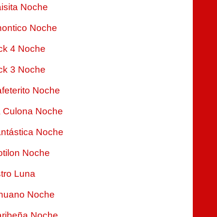
isita Noche
ontico Noche
ck 4 Noche
ck 3 Noche
feterito Noche
 Culona Noche
ntástica Noche
tilon Noche
tro Luna
nuano Noche
ribeña Noche