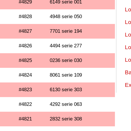
#4829
6149 serie 001
Lo
#4828
4948 serie 050
Lo
#4827
7701 serie 194
Lo
#4826
4494 serie 277
Lo
Lo
#4825
0236 serie 030
Ba
#4824
8061 serie 109
Ex
#4823
6130 serie 303
#4822
4292 serie 063
#4821
2832 serie 308