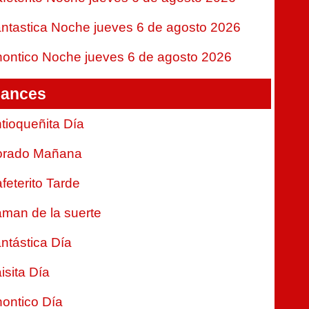
ntastica Noche jueves 6 de agosto 2026
ontico Noche jueves 6 de agosto 2026
ances
tioqueñita Día
orado Mañana
feterito Tarde
man de la suerte
ntástica Día
isita Día
ontico Día