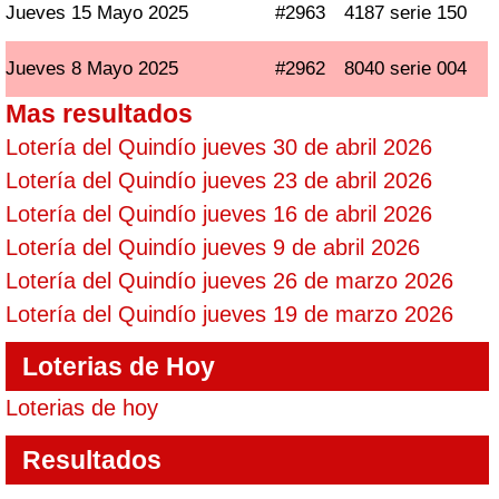
Jueves 15 Mayo 2025
#2963
4187 serie 150
Jueves 8 Mayo 2025
#2962
8040 serie 004
Mas resultados
Lotería del Quindío jueves 30 de abril 2026
Lotería del Quindío jueves 23 de abril 2026
Lotería del Quindío jueves 16 de abril 2026
Lotería del Quindío jueves 9 de abril 2026
Lotería del Quindío jueves 26 de marzo 2026
Lotería del Quindío jueves 19 de marzo 2026
Loterias de Hoy
Loterias de hoy
Resultados