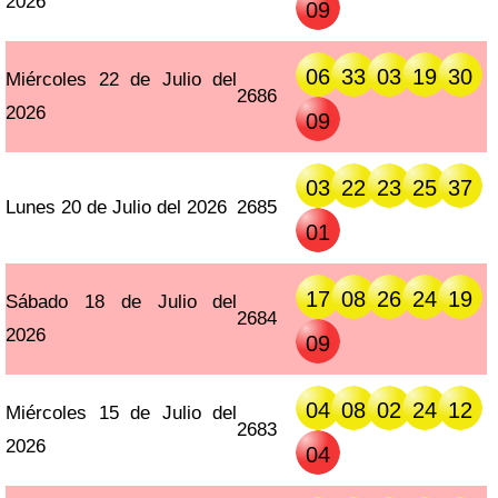
2026
09
06
33
03
19
30
Miércoles 22 de Julio del
2686
2026
09
03
22
23
25
37
Lunes 20 de Julio del 2026
2685
01
17
08
26
24
19
Sábado 18 de Julio del
2684
2026
09
04
08
02
24
12
Miércoles 15 de Julio del
2683
2026
04