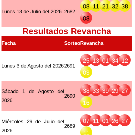
08
11
21
32
38
Lunes 13 de Julio del 2026
2682
08
Resultados Revancha
Fecha
Sorteo
Revancha
25
13
01
34
12
Lunes 3 de Agosto del 2026
2691
03
38
33
39
29
27
Sábado 1 de Agosto del
2690
2026
16
07
11
01
26
27
Miércoles 29 de Julio del
2689
2026
11