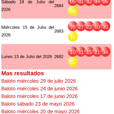
05
31
32
34
06
Sábado 18 de Julio del
2684
2026
08
35
27
22
10
30
Miércoles 15 de Julio del
2683
2026
16
10
11
15
21
34
Lunes 13 de Julio del 2026
2682
01
Mas resultados
Baloto miércoles 29 de julio 2026
Baloto miércoles 24 de junio 2026
Baloto miércoles 17 de junio 2026
Baloto sábado 23 de mayo 2026
Baloto miércoles 20 de mayo 2026