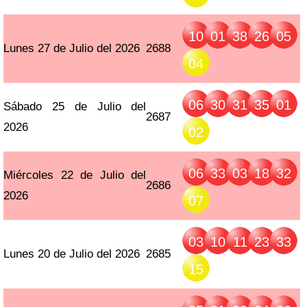
10
01
38
26
05
Lunes 27 de Julio del 2026
2688
04
06
30
31
35
01
Sábado 25 de Julio del
2687
2026
02
06
33
03
18
32
Miércoles 22 de Julio del
2686
2026
07
03
10
11
23
33
Lunes 20 de Julio del 2026
2685
15