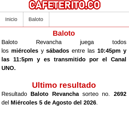
Inicio
Baloto
Baloto
Baloto Revancha juega todos
los
miércoles
y
sábados
entre las
10:45pm y
las 11:5pm y es transmitido por el Canal
UNO.
Ultimo resultado
Resultado
Baloto Revancha
sorteo no.
2692
del
Miércoles 5 de Agosto del 2026
.