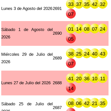
33
37
35
42
32
Lunes 3 de Agosto del 2026
2691
07
01
14
08
07
24
Sábado 1 de Agosto del
2690
2026
05
38
25
24
40
43
Miércoles 29 de Julio del
2689
2026
07
41
20
36
10
11
Lunes 27 de Julio del 2026
2688
14
08
06
42
21
35
Sábado 25 de Julio del
2687