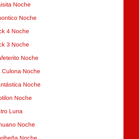
isita Noche
ontico Noche
ck 4 Noche
ck 3 Noche
feterito Noche
 Culona Noche
ntástica Noche
tilon Noche
tro Luna
nuano Noche
ribeña Noche