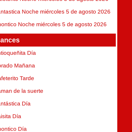
ntastica Noche miércoles 5 de agosto 2026
ontico Noche miércoles 5 de agosto 2026
ances
tioqueñita Día
orado Mañana
feterito Tarde
man de la suerte
ntástica Día
isita Día
ontico Día