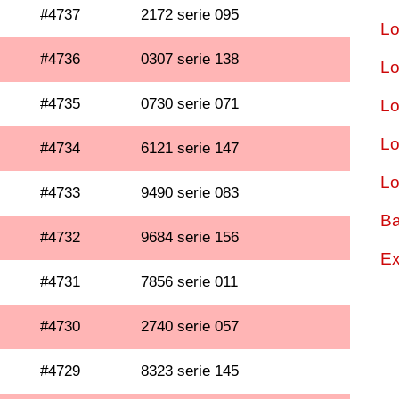
#4737
2172 serie 095
Lo
#4736
0307 serie 138
Lo
#4735
0730 serie 071
Lo
Lo
#4734
6121 serie 147
Lo
#4733
9490 serie 083
Ba
#4732
9684 serie 156
Ex
#4731
7856 serie 011
#4730
2740 serie 057
#4729
8323 serie 145