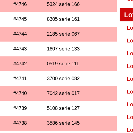
#4746
5324 serie 166
Lo
#4745
8305 serie 161
Lo
#4744
2185 serie 067
Lo
#4743
1607 serie 133
Lo
#4742
0519 serie 111
Lo
#4741
3700 serie 082
Lo
Lo
#4740
7042 serie 017
Lo
#4739
5108 serie 127
Lo
#4738
3586 serie 145
Lo