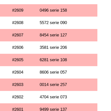
#2609
0496 serie 158
#2608
5572 serie 090
#2607
8454 serie 127
#2606
3581 serie 206
#2605
6281 serie 108
#2604
8606 serie 057
#2603
0014 serie 257
#2602
4704 serie 073
#2601
9499 serie 137