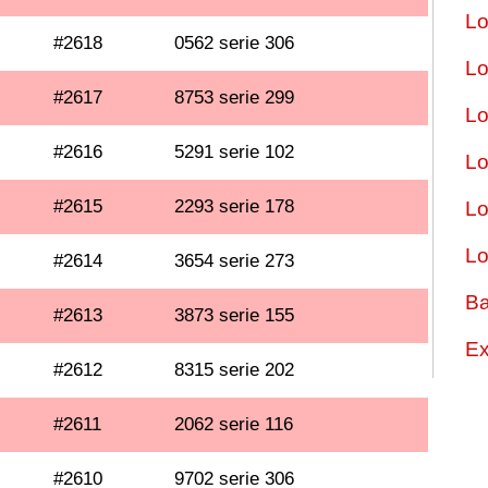
Lo
#2618
0562 serie 306
Lo
#2617
8753 serie 299
Lo
#2616
5291 serie 102
Lo
#2615
2293 serie 178
Lo
Lo
#2614
3654 serie 273
Ba
#2613
3873 serie 155
Ex
#2612
8315 serie 202
#2611
2062 serie 116
#2610
9702 serie 306