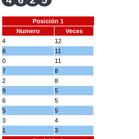
4
6
2
5
Posición 1
Numero
Veces
4
12
8
11
0
11
7
8
2
8
9
5
6
5
5
5
3
4
1
3