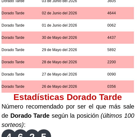
Dorado Tarde
03 de Junio del 2026
3605
Dorado Tarde
02 de Junio del 2026
4644
Dorado Tarde
01 de Junio del 2026
0062
Dorado Tarde
30 de Mayo del 2026
4437
Dorado Tarde
29 de Mayo del 2026
5892
Dorado Tarde
28 de Mayo del 2026
2200
Dorado Tarde
27 de Mayo del 2026
0090
Dorado Tarde
26 de Mayo del 2026
0356
Estadísticas Dorado Tarde
Número recomendado por ser el que más sale
de
Dorado Tarde
según la posición
(últimos 100
sorteos)
: