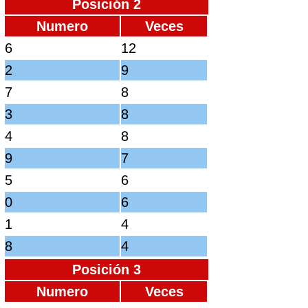
Posición 2
Numero
Veces
6
12
2
9
7
8
3
8
4
8
9
7
5
6
0
6
1
4
8
4
Posición 3
Numero
Veces