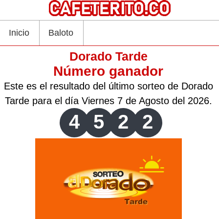
Inicio
Baloto
Dorado Tarde
Número ganador
Este es el resultado del último sorteo de Dorado
Tarde para el día Viernes 7 de Agosto del 2026.
4
5
2
2