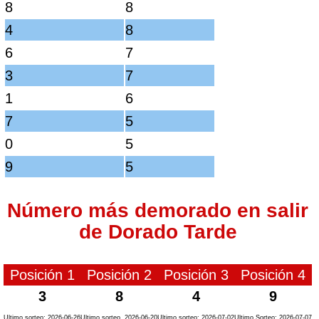
8
8
4
8
6
7
3
7
1
6
7
5
0
5
9
5
Número más demorado en salir
de Dorado Tarde
Posición 1
Posición 2
Posición 3
Posición 4
3
8
4
9
Ultimo sorteo: 2026-06-26
Ultimo sorteo. 2026-06-20
Ultimo sorteo: 2026-07-02
Ultimo Sorteo: 2026-07-07