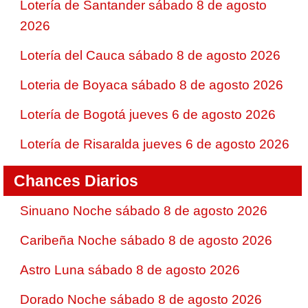
Lotería de Santander sábado 8 de agosto
2026
Lotería del Cauca sábado 8 de agosto 2026
Loteria de Boyaca sábado 8 de agosto 2026
Lotería de Bogotá jueves 6 de agosto 2026
Lotería de Risaralda jueves 6 de agosto 2026
Chances Diarios
Sinuano Noche sábado 8 de agosto 2026
Caribeña Noche sábado 8 de agosto 2026
Astro Luna sábado 8 de agosto 2026
Dorado Noche sábado 8 de agosto 2026