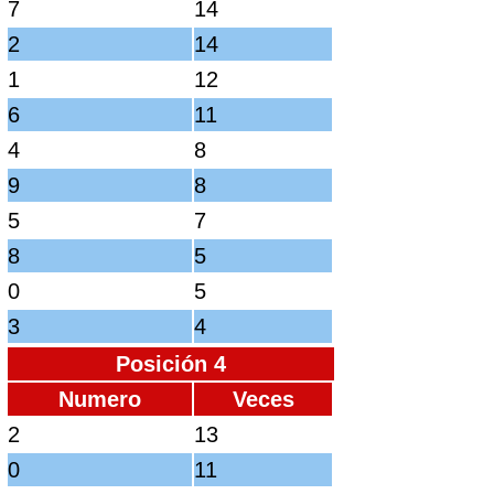
7
14
2
14
1
12
6
11
4
8
9
8
5
7
8
5
0
5
3
4
Posición 4
Numero
Veces
2
13
0
11