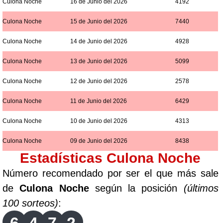
Culona Noche
16 de Junio del 2026
4192
Culona Noche
15 de Junio del 2026
7440
Culona Noche
14 de Junio del 2026
4928
Culona Noche
13 de Junio del 2026
5099
Culona Noche
12 de Junio del 2026
2578
Culona Noche
11 de Junio del 2026
6429
Culona Noche
10 de Junio del 2026
4313
Culona Noche
09 de Junio del 2026
8438
Estadísticas Culona Noche
Número recomendado por ser el que más sale
de
Culona Noche
según la posición
(últimos
100 sorteos)
: