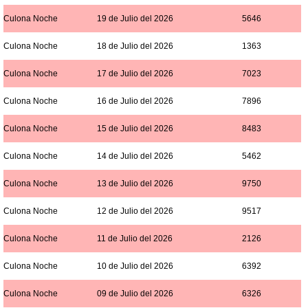
Culona Noche
19 de Julio del 2026
5646
Culona Noche
18 de Julio del 2026
1363
Culona Noche
17 de Julio del 2026
7023
Culona Noche
16 de Julio del 2026
7896
Culona Noche
15 de Julio del 2026
8483
Culona Noche
14 de Julio del 2026
5462
Culona Noche
13 de Julio del 2026
9750
Culona Noche
12 de Julio del 2026
9517
Culona Noche
11 de Julio del 2026
2126
Culona Noche
10 de Julio del 2026
6392
Culona Noche
09 de Julio del 2026
6326