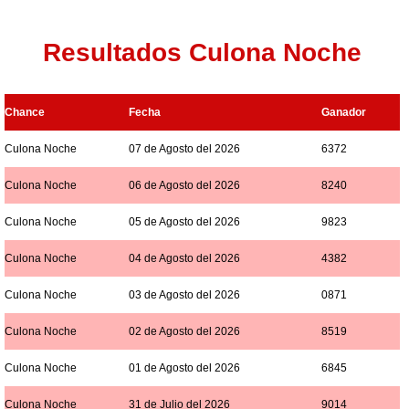
Resultados Culona Noche
Chance
Fecha
Ganador
Culona Noche
07 de Agosto del 2026
6372
Culona Noche
06 de Agosto del 2026
8240
Culona Noche
05 de Agosto del 2026
9823
Culona Noche
04 de Agosto del 2026
4382
Culona Noche
03 de Agosto del 2026
0871
Culona Noche
02 de Agosto del 2026
8519
Culona Noche
01 de Agosto del 2026
6845
Culona Noche
31 de Julio del 2026
9014