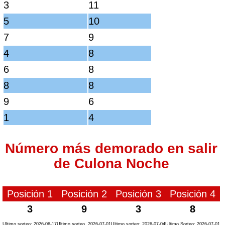
3
11
5
10
7
9
4
8
6
8
8
8
9
6
1
4
Número más demorado en salir
de Culona Noche
Posición 1
Posición 2
Posición 3
Posición 4
3
9
3
8
Ultimo sorteo: 2026-06-17
Ultimo sorteo. 2026-07-01
Ultimo sorteo: 2026-07-04
Ultimo Sorteo: 2026-07-01