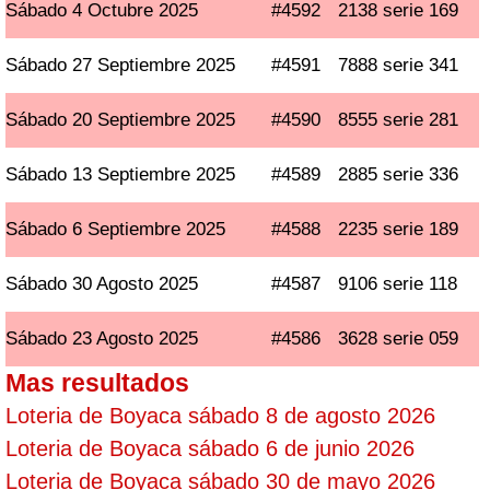
Sábado 4 Octubre 2025
#4592
2138 serie 169
Sábado 27 Septiembre 2025
#4591
7888 serie 341
Sábado 20 Septiembre 2025
#4590
8555 serie 281
Sábado 13 Septiembre 2025
#4589
2885 serie 336
Sábado 6 Septiembre 2025
#4588
2235 serie 189
Sábado 30 Agosto 2025
#4587
9106 serie 118
Sábado 23 Agosto 2025
#4586
3628 serie 059
Mas resultados
Loteria de Boyaca sábado 8 de agosto 2026
Loteria de Boyaca sábado 6 de junio 2026
Loteria de Boyaca sábado 30 de mayo 2026