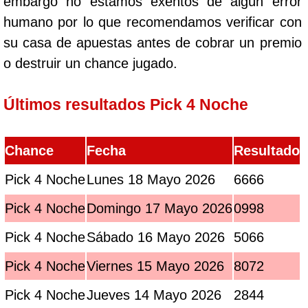
embargo no estamos exentos de algún error
humano por lo que recomendamos verificar con
su casa de apuestas antes de cobrar un premio
o destruir un chance jugado.
Últimos resultados Pick 4 Noche
Chance
Fecha
Resultado
Pick 4 Noche
Lunes 18 Mayo 2026
6666
Pick 4 Noche
Domingo 17 Mayo 2026
0998
Pick 4 Noche
Sábado 16 Mayo 2026
5066
Pick 4 Noche
Viernes 15 Mayo 2026
8072
Pick 4 Noche
Jueves 14 Mayo 2026
2844