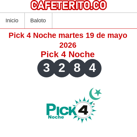
Inicio
Baloto
Pick 4 Noche martes 19 de mayo
2026
Pick 4 Noche
3
2
8
4