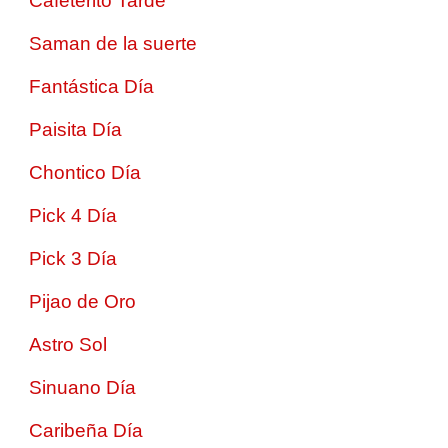
Cafeterito Tarde
Saman de la suerte
Fantástica Día
Paisita Día
Chontico Día
Pick 4 Día
Pick 3 Día
Pijao de Oro
Astro Sol
Sinuano Día
Caribeña Día