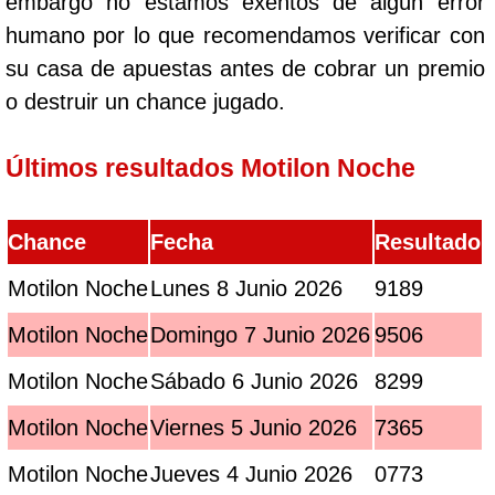
embargo no estamos exentos de algún error
humano por lo que recomendamos verificar con
su casa de apuestas antes de cobrar un premio
o destruir un chance jugado.
Últimos resultados Motilon Noche
Chance
Fecha
Resultado
Motilon Noche
Lunes 8 Junio 2026
9189
Motilon Noche
Domingo 7 Junio 2026
9506
Motilon Noche
Sábado 6 Junio 2026
8299
Motilon Noche
Viernes 5 Junio 2026
7365
Motilon Noche
Jueves 4 Junio 2026
0773