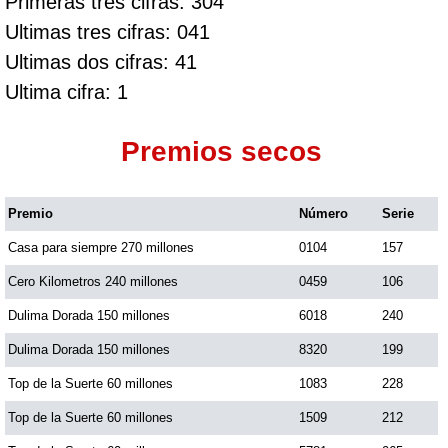
Primeras tres cifras: 304
Ultimas tres cifras: 041
Ultimas dos cifras: 41
Ultima cifra: 1
Premios secos
Premio
Número
Serie
Casa para siempre 270 millones
0104
157
Cero Kilometros 240 millones
0459
106
Dulima Dorada 150 millones
6018
240
Dulima Dorada 150 millones
8320
199
Top de la Suerte 60 millones
1083
228
Top de la Suerte 60 millones
1509
212