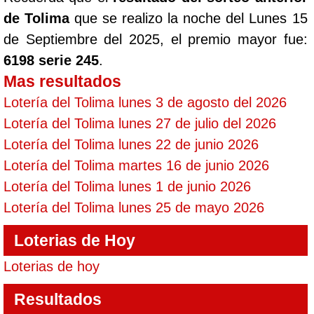
de Tolima
que se realizo la noche del Lunes 15
de Septiembre del 2025, el premio mayor fue:
6198 serie 245
.
Mas resultados
Lotería del Tolima lunes 3 de agosto del 2026
Lotería del Tolima lunes 27 de julio del 2026
Lotería del Tolima lunes 22 de junio 2026
Lotería del Tolima martes 16 de junio 2026
Lotería del Tolima lunes 1 de junio 2026
Lotería del Tolima lunes 25 de mayo 2026
Loterias de Hoy
Loterias de hoy
Resultados