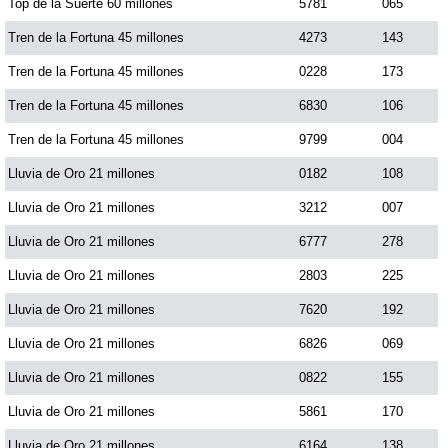
Top de la Suerte 60 millones
5781
065
Tren de la Fortuna 45 millones
4273
143
Tren de la Fortuna 45 millones
0228
173
Tren de la Fortuna 45 millones
6830
106
Tren de la Fortuna 45 millones
9799
004
Lluvia de Oro 21 millones
0182
108
Lluvia de Oro 21 millones
3212
007
Lluvia de Oro 21 millones
6777
278
Lluvia de Oro 21 millones
2803
225
Lluvia de Oro 21 millones
7620
192
Lluvia de Oro 21 millones
6826
069
Lluvia de Oro 21 millones
0822
155
Lluvia de Oro 21 millones
5861
170
Lluvia de Oro 21 millones
6164
138