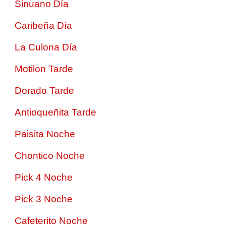
Sinuano Día
Caribeña Día
La Culona Día
Motilon Tarde
Dorado Tarde
Antioqueñita Tarde
Paisita Noche
Chontico Noche
Pick 4 Noche
Pick 3 Noche
Cafeterito Noche