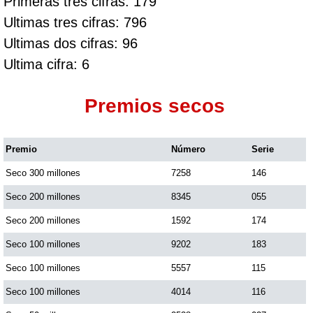
Primeras tres cifras: 179
Ultimas tres cifras: 796
Ultimas dos cifras: 96
Ultima cifra: 6
Premios secos
Premio
Número
Serie
Seco 300 millones
7258
146
Seco 200 millones
8345
055
Seco 200 millones
1592
174
Seco 100 millones
9202
183
Seco 100 millones
5557
115
Seco 100 millones
4014
116