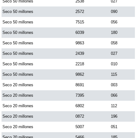
Seco 50 millones
2538
027
Seco 50 millones
2572
090
Seco 50 millones
7515
056
Seco 50 millones
6039
180
Seco 50 millones
9863
058
Seco 50 millones
2439
027
Seco 50 millones
2218
010
Seco 50 millones
9862
115
Seco 20 millones
8691
003
Seco 20 millones
7395
066
Seco 20 millones
6802
112
Seco 20 millones
0872
196
Seco 20 millones
5007
051
Seco 20 millones
5466
185