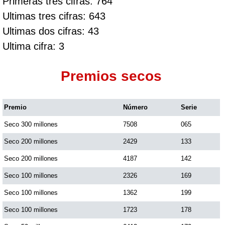
Primeras tres cifras: 764
Ultimas tres cifras: 643
Ultimas dos cifras: 43
Ultima cifra: 3
Premios secos
Premio
Número
Serie
Seco 300 millones
7508
065
Seco 200 millones
2429
133
Seco 200 millones
4187
142
Seco 100 millones
2326
169
Seco 100 millones
1362
199
Seco 100 millones
1723
178