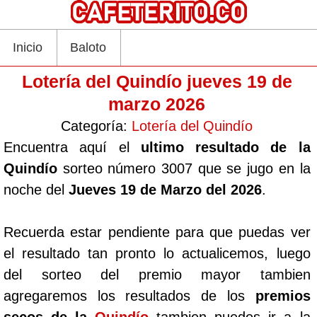
Inicio
Baloto
Lotería del Quindío jueves 19 de
marzo 2026
Categoría:
Lotería del Quindío
Encuentra aquí el
ultimo resultado de la
Quindío
sorteo número 3007 que se jugo en la
noche del
Jueves 19 de Marzo del 2026
.
Recuerda estar pendiente para que puedas ver
el resultado tan pronto lo actualicemos, luego
del sorteo del premio mayor tambien
agregaremos los resultados de los
premios