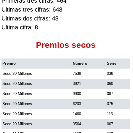
Primeras tres cifras: 464
Ultimas tres cifras: 648
Ultimas dos cifras: 48
Ultima cifra: 8
Premios secos
Premio
Número
Serie
Seco 20 Millones
7538
038
Seco 20 Millones
3921
060
Seco 20 Millones
9900
087
Seco 20 Millones
6203
075
Seco 20 Millones
1460
113
Seco 20 Millones
0564
067