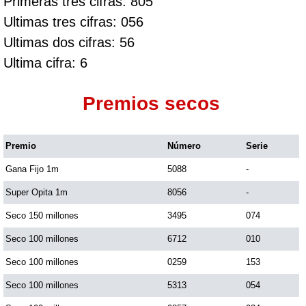
Primeras tres cifras: 805
Ultimas tres cifras: 056
Ultimas dos cifras: 56
Ultima cifra: 6
Premios secos
Premio
Número
Serie
Gana Fijo 1m
5088
-
Super Opita 1m
8056
-
Seco 150 millones
3495
074
Seco 100 millones
6712
010
Seco 100 millones
0259
153
Seco 100 millones
5313
054