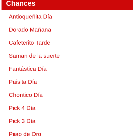
Chances
Antioqueñita Día
Dorado Mañana
Cafeterito Tarde
Saman de la suerte
Fantástica Día
Paisita Día
Chontico Día
Pick 4 Día
Pick 3 Día
Pijao de Oro