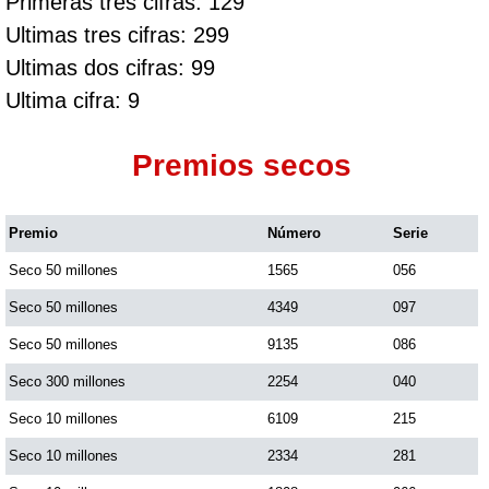
Primeras tres cifras: 129
Ultimas tres cifras: 299
Ultimas dos cifras: 99
Ultima cifra: 9
Premios secos
Premio
Número
Serie
Seco 50 millones
1565
056
Seco 50 millones
4349
097
Seco 50 millones
9135
086
Seco 300 millones
2254
040
Seco 10 millones
6109
215
Seco 10 millones
2334
281