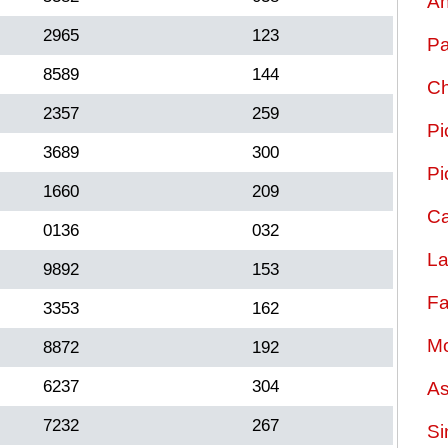
An
2965
123
Pa
8589
144
Ch
2357
259
Pi
3689
300
Pi
1660
209
Ca
0136
032
La
9892
153
Fa
3353
162
Mo
8872
192
6237
304
As
7232
267
Si