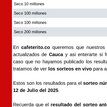
Seco 10 millones
Seco 100 millones
Seco 100 millones
Seco 200 millones
En
cafeterito.co
queremos que nuestros vi
actualizados de
Cauca
y asi enterarte si 
caso que no hayamos publicado los resul
tratamos de ver
los sorteos en vivo
para ac
Estos son los resultados para el
sorteo nú
12 de Julio del 2025
.
Recuerda que el
resultado del sorteo an