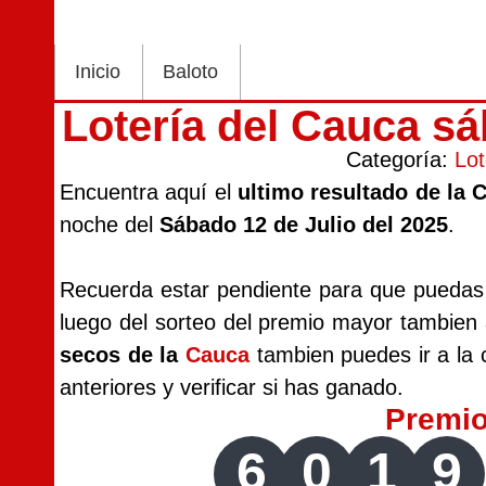
Inicio
Baloto
Lotería del Cauca sá
Categoría:
Lot
Encuentra aquí el
ultimo resultado de la 
noche del
Sábado 12 de Julio del 2025
.
Recuerda estar pendiente para que puedas v
luego del sorteo del premio mayor tambien
secos de la
Cauca
tambien puedes ir a la c
anteriores y verificar si has ganado.
Premi
6
0
1
9