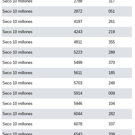
Seco 10 millones
2788
317
Seco 10 millones
2872
051
Seco 10 millones
4197
261
Seco 10 millones
4243
219
Seco 10 millones
4811
355
Seco 10 millones
5223
289
Seco 10 millones
5499
370
Seco 10 millones
5611
185
Seco 10 millones
5703
248
Seco 10 millones
5914
009
Seco 10 millones
5946
104
Seco 10 millones
6044
282
Seco 10 millones
6078
337
Seco 10 millones
6543
209