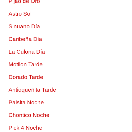
Pijao de Oro
Astro Sol
Sinuano Día
Caribeña Día
La Culona Día
Motilon Tarde
Dorado Tarde
Antioqueñita Tarde
Paisita Noche
Chontico Noche
Pick 4 Noche