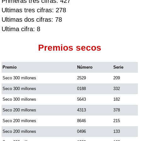
Primeras tres cifras: 427
Ultimas tres cifras: 278
Ultimas dos cifras: 78
Ultima cifra: 8
Premios secos
Premio
Número
Serie
Seco 300 millones
2529
209
Seco 300 millones
0188
332
Seco 300 millones
5643
182
Seco 200 millones
4313
378
Seco 200 millones
8646
215
Seco 200 millones
0496
133