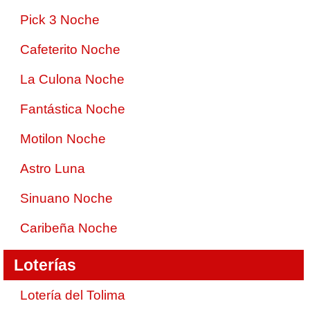
Pick 3 Noche
Cafeterito Noche
La Culona Noche
Fantástica Noche
Motilon Noche
Astro Luna
Sinuano Noche
Caribeña Noche
Loterías
Lotería del Tolima