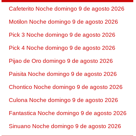
Cafeterito Noche domingo 9 de agosto 2026
Motilon Noche domingo 9 de agosto 2026
Pick 3 Noche domingo 9 de agosto 2026
Pick 4 Noche domingo 9 de agosto 2026
Pijao de Oro domingo 9 de agosto 2026
Paisita Noche domingo 9 de agosto 2026
Chontico Noche domingo 9 de agosto 2026
Culona Noche domingo 9 de agosto 2026
Fantastica Noche domingo 9 de agosto 2026
Sinuano Noche domingo 9 de agosto 2026