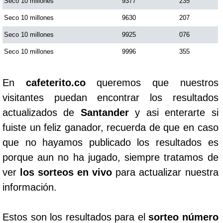
Seco 10 millones
9377
235
Seco 10 millones
9630
207
Seco 10 millones
9925
076
Seco 10 millones
9996
355
En
cafeterito.co
queremos que nuestros
visitantes puedan encontrar los resultados
actualizados de
Santander
y asi enterarte si
fuiste un feliz ganador, recuerda de que en caso
que no hayamos publicado los resultados es
porque aun no ha jugado, siempre tratamos de
ver
los sorteos en vivo
para actualizar nuestra
información.
Estos son los resultados para el
sorteo número