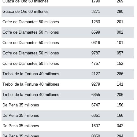
Guaca de Oro 60 millones
1790
269
Guaca de Oro 60 millones
3271
290
Cofre de Diamantes 50 millones
1253
201
Cofre de Diamantes 50 millones
6599
002
Cofre de Diamantes 50 millones
0316
101
Cofre de Diamantes 50 millones
9787
057
Cofre de Diamantes 50 millones
4757
152
Trebol de la Fortuna 40 millones
2127
286
Trebol de la Fortuna 40 millones
9279
141
Trebol de la Fortuna 40 millones
6855
206
De Perla 35 millones
6747
156
De Perla 35 millones
6861
166
De Perla 35 millones
1607
042
De Perla 35 millones
0850
294