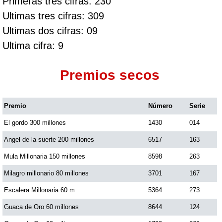
Primeras tres cifras: 230
Ultimas tres cifras: 309
Ultimas dos cifras: 09
Ultima cifra: 9
Premios secos
Premio
Número
Serie
El gordo 300 millones
1430
014
Angel de la suerte 200 millones
6517
163
Mula Millonaria 150 millones
8598
263
Milagro millonario 80 millones
3701
167
Escalera Millonaria 60 m
5364
273
Guaca de Oro 60 millones
8644
124