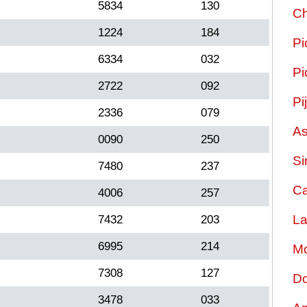
5834
130
Ch
1224
184
Pi
6334
032
Pi
2722
092
Pi
2336
079
As
0090
250
Si
7480
237
Ca
4006
257
La
7432
203
6995
214
Mo
7308
127
Do
3478
033