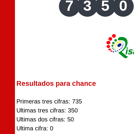
7
3
5
0
Resultados para chance
Primeras tres cifras: 735
Ultimas tres cifras: 350
Ultimas dos cifras: 50
Ultima cifra: 0