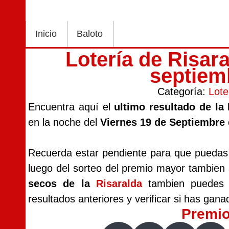
Inicio
Baloto
Lotería de Risar
septiem
Categoría:
Lote
Encuentra aquí el
ultimo resultado de la 
en la noche del
Viernes 19 de Septiembre 
Recuerda estar pendiente para que puedas v
luego del sorteo del premio mayor tambien
secos de la
Risaralda
tambien puedes ir
resultados anteriores y verificar si has gana
Premi