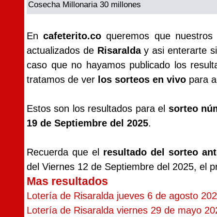
Cosecha Millonaria 30 millones
En
cafeterito.co
queremos que nuestros vi
actualizados de
Risaralda
y asi enterarte s
caso que no hayamos publicado los resul
tratamos de ver
los sorteos en vivo
para ac
Estos son los resultados para el
sorteo nú
19 de Septiembre del 2025
.
Recuerda que el
resultado del sorteo ant
del Viernes 12 de Septiembre del 2025, el 
Mas resultados
Lotería de Risaralda jueves 6 de agosto 20
Lotería de Risaralda viernes 29 de mayo 20