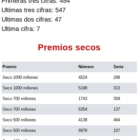
Primeras tres cifras: 454
Ultimas tres cifras: 547
Ultimas dos cifras: 47
Ultima cifra: 7
Premios secos
Premio
Número
Serie
Seco 1000 millones
4524
298
Seco 1000 millones
5198
313
Seco 700 millones
1743
358
Seco 700 millones
6354
137
Seco 500 millones
4138
494
Seco 500 millones
8978
107