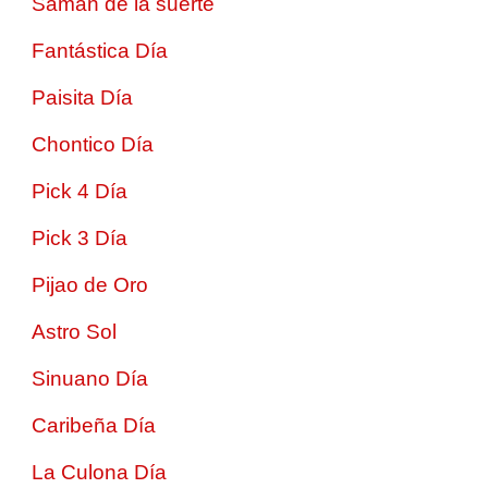
Saman de la suerte
Fantástica Día
Paisita Día
Chontico Día
Pick 4 Día
Pick 3 Día
Pijao de Oro
Astro Sol
Sinuano Día
Caribeña Día
La Culona Día