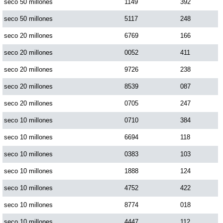
seco 50 millones
1149
392
seco 50 millones
5117
248
seco 20 millones
6769
166
seco 20 millones
0052
411
seco 20 millones
9726
238
seco 20 millones
8539
087
seco 20 millones
0705
247
seco 10 millones
0710
384
seco 10 millones
6694
118
seco 10 millones
0383
103
seco 10 millones
1888
124
seco 10 millones
4752
422
seco 10 millones
8774
018
seco 10 millones
4447
112