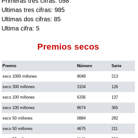
Primeras tres cifras: 098
Ultimas tres cifras: 985
Ultimas dos cifras: 85
Ultima cifra: 5
Premios secos
Premio
Número
Serie
seco 1000 millones
9048
213
seco 300 millones
3104
126
seco 100 millones
6336
137
seco 100 millones
8674
365
seco 50 millones
0884
282
seco 50 millones
4675
211