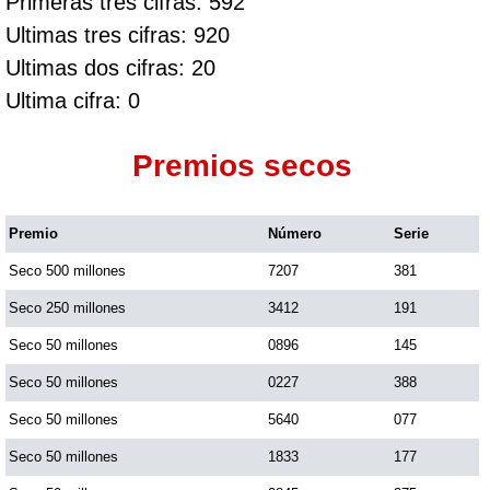
Primeras tres cifras: 592
Ultimas tres cifras: 920
Ultimas dos cifras: 20
Ultima cifra: 0
Premios secos
Premio
Número
Serie
Seco 500 millones
7207
381
Seco 250 millones
3412
191
Seco 50 millones
0896
145
Seco 50 millones
0227
388
Seco 50 millones
5640
077
Seco 50 millones
1833
177