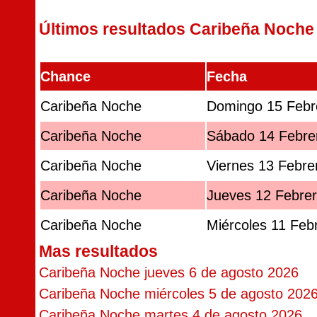
Últimos resultados Caribeña Noche
Chance
Fecha
Caribeña Noche
Domingo 15 Febr
Caribeña Noche
Sábado 14 Febre
Caribeña Noche
Viernes 13 Febre
Caribeña Noche
Jueves 12 Febre
Caribeña Noche
Miércoles 11 Feb
Mas resultados
Caribeña Noche jueves 6 de agosto 2026
Caribeña Noche miércoles 5 de agosto 202
Caribeña Noche martes 4 de agosto 2026