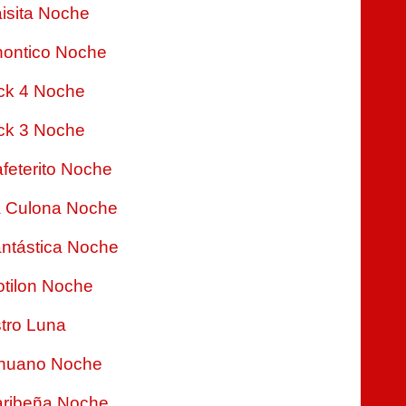
isita Noche
ontico Noche
ck 4 Noche
ck 3 Noche
feterito Noche
 Culona Noche
ntástica Noche
tilon Noche
tro Luna
nuano Noche
ribeña Noche