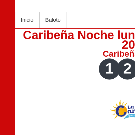
Inicio
Baloto
Caribeña Noche lun
2
Caribe
1
2