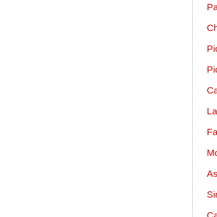
Pa
Ch
Pi
Pi
Ca
La
Fa
Mo
As
Si
Ca