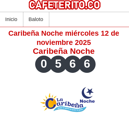
Inicio
Baloto
Caribeña Noche miércoles 12 de
noviembre 2025
Caribeña Noche
0
5
6
6