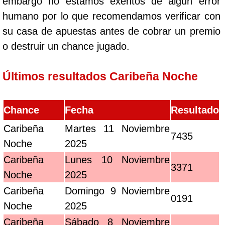
embargo no estamos exentos de algún error
humano por lo que recomendamos verificar con
su casa de apuestas antes de cobrar un premio
o destruir un chance jugado.
Últimos resultados Caribeña Noche
Chance
Fecha
Resultado
Caribeña
Martes 11 Noviembre
7435
Noche
2025
Caribeña
Lunes 10 Noviembre
3371
Noche
2025
Caribeña
Domingo 9 Noviembre
0191
Noche
2025
Caribeña
Sábado 8 Noviembre