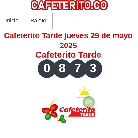
Inicio
Baloto
Cafeterito Tarde jueves 29 de mayo
2025
Cafeterito Tarde
0
8
7
3