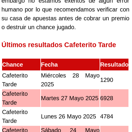
embargo no estamos exentos de algún error
humano por lo que recomendamos verificar con
su casa de apuestas antes de cobrar un premio
o destruir un chance jugado.
Últimos resultados Cafeterito Tarde
Chance
Fecha
Resultado
Cafeterito
Miércoles 28 Mayo
1290
Tarde
2025
Cafeterito
Martes 27 Mayo 2025
6928
Tarde
Cafeterito
Lunes 26 Mayo 2025
4784
Tarde
Cafeterito
Sábado 24 Mayo