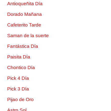
Antioqueñita Día
Dorado Mañana
Cafeterito Tarde
Saman de la suerte
Fantástica Día
Paisita Día
Chontico Día
Pick 4 Día
Pick 3 Día
Pijao de Oro
Astro Sol