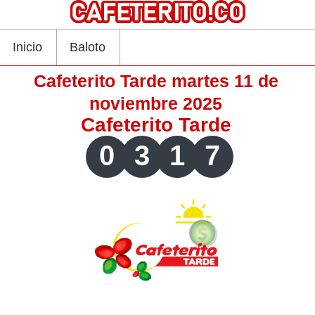
Inicio
Baloto
Cafeterito Tarde martes 11 de
noviembre 2025
Cafeterito Tarde
0
3
1
7