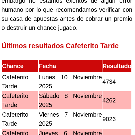
embargo no estamos exentos de algún error
humano por lo que recomendamos verificar con
su casa de apuestas antes de cobrar un premio
o destruir un chance jugado.
Últimos resultados Cafeterito Tarde
Chance
Fecha
Resultado
Cafeterito
Lunes 10 Noviembre
4734
Tarde
2025
Cafeterito
Sábado 8 Noviembre
4262
Tarde
2025
Cafeterito
Viernes 7 Noviembre
9026
Tarde
2025
Cafeterito
Jueves 6 Noviembre