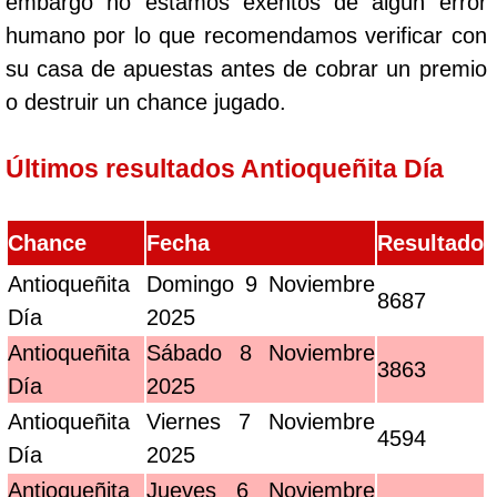
embargo no estamos exentos de algún error
humano por lo que recomendamos verificar con
su casa de apuestas antes de cobrar un premio
o destruir un chance jugado.
Últimos resultados Antioqueñita Día
Chance
Fecha
Resultado
Antioqueñita
Domingo 9 Noviembre
8687
Día
2025
Antioqueñita
Sábado 8 Noviembre
3863
Día
2025
Antioqueñita
Viernes 7 Noviembre
4594
Día
2025
Antioqueñita
Jueves 6 Noviembre