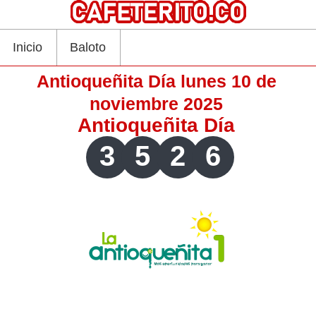
Inicio
Baloto
Antioqueñita Día lunes 10 de
noviembre 2025
Antioqueñita Día
3
5
2
6