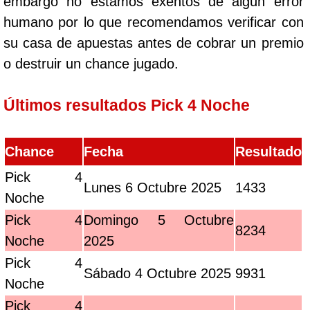
embargo no estamos exentos de algún error
humano por lo que recomendamos verificar con
su casa de apuestas antes de cobrar un premio
o destruir un chance jugado.
Últimos resultados Pick 4 Noche
Chance
Fecha
Resultado
Pick 4
Lunes 6 Octubre 2025
1433
Noche
Pick 4
Domingo 5 Octubre
8234
Noche
2025
Pick 4
Sábado 4 Octubre 2025
9931
Noche
Pick 4