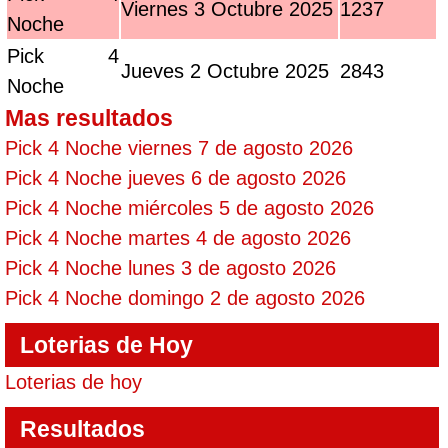
Viernes 3 Octubre 2025
1237
Noche
Pick 4
Jueves 2 Octubre 2025
2843
Noche
Mas resultados
Pick 4 Noche viernes 7 de agosto 2026
Pick 4 Noche jueves 6 de agosto 2026
Pick 4 Noche miércoles 5 de agosto 2026
Pick 4 Noche martes 4 de agosto 2026
Pick 4 Noche lunes 3 de agosto 2026
Pick 4 Noche domingo 2 de agosto 2026
Loterias de Hoy
Loterias de hoy
Resultados