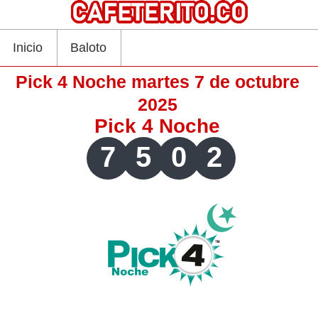
Inicio
Baloto
Pick 4 Noche martes 7 de octubre
2025
Pick 4 Noche
7
5
0
2