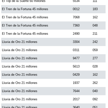
El Top de la Suerte 60 millones
5534
111
El Tren de la Fortuna 45 millones
0012
183
El Tren de la Fortuna 45 millones
7068
162
El Tren de la Fortuna 45 millones
7360
048
El Tren de la Fortuna 45 millones
2490
211
Lluvia de Oro 21 millones
3304
242
Lluvia de Oro 21 millones
0311
059
Lluvia de Oro 21 millones
9477
277
Lluvia de Oro 21 millones
5613
028
Lluvia de Oro 21 millones
0429
162
Lluvia de Oro 21 millones
1937
262
Lluvia de Oro 21 millones
7644
040
Lluvia de Oro 21 millones
2017
092
Lluvia de Oro 21 millones
3640
051