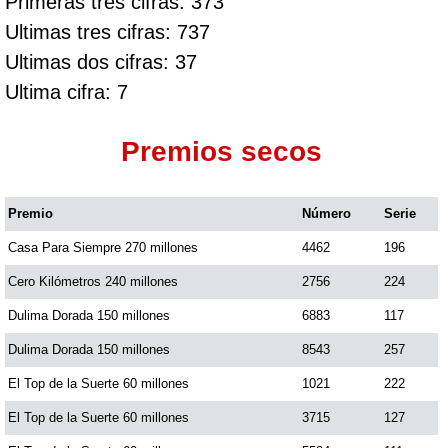
Primeras tres cifras: 373
Ultimas tres cifras: 737
Ultimas dos cifras: 37
Ultima cifra: 7
Premios secos
Premio
Número
Serie
Casa Para Siempre 270 millones
4462
196
Cero Kilómetros 240 millones
2756
224
Dulima Dorada 150 millones
6883
117
Dulima Dorada 150 millones
8543
257
El Top de la Suerte 60 millones
1021
222
El Top de la Suerte 60 millones
3715
127