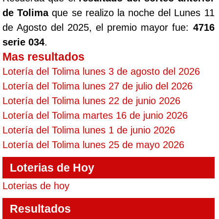
de Tolima
que se realizo la noche del Lunes 11
de Agosto del 2025, el premio mayor fue:
4716
serie 034
.
Mas resultados
Lotería del Tolima lunes 3 de agosto del 2026
Lotería del Tolima lunes 27 de julio del 2026
Lotería del Tolima lunes 22 de junio 2026
Lotería del Tolima martes 16 de junio 2026
Lotería del Tolima lunes 1 de junio 2026
Lotería del Tolima lunes 25 de mayo 2026
Loterias de Hoy
Loterias de hoy
Resultados