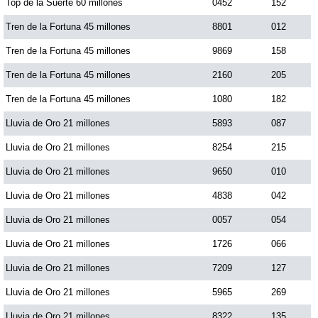
Top de la Suerte 60 millones
0452
152
Tren de la Fortuna 45 millones
8801
012
Tren de la Fortuna 45 millones
9869
158
Tren de la Fortuna 45 millones
2160
205
Tren de la Fortuna 45 millones
1080
182
Lluvia de Oro 21 millones
5893
087
Lluvia de Oro 21 millones
8254
215
Lluvia de Oro 21 millones
9650
010
Lluvia de Oro 21 millones
4838
042
Lluvia de Oro 21 millones
0057
054
Lluvia de Oro 21 millones
1726
066
Lluvia de Oro 21 millones
7209
127
Lluvia de Oro 21 millones
5965
269
Lluvia de Oro 21 millones
8322
135