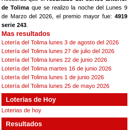
de Tolima
que se realizo la noche del Lunes 9
de Marzo del 2026, el premio mayor fue:
4919
serie 243
.
Mas resultados
Lotería del Tolima lunes 3 de agosto del 2026
Lotería del Tolima lunes 27 de julio del 2026
Lotería del Tolima lunes 22 de junio 2026
Lotería del Tolima martes 16 de junio 2026
Lotería del Tolima lunes 1 de junio 2026
Lotería del Tolima lunes 25 de mayo 2026
Loterias de Hoy
Loterias de hoy
Resultados