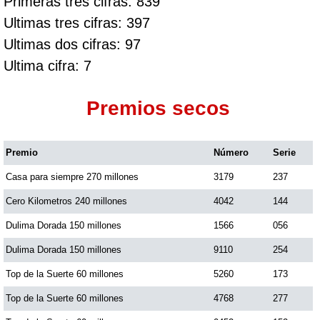
Primeras tres cifras: 839
Ultimas tres cifras: 397
Ultimas dos cifras: 97
Ultima cifra: 7
Premios secos
Premio
Número
Serie
Casa para siempre 270 millones
3179
237
Cero Kilometros 240 millones
4042
144
Dulima Dorada 150 millones
1566
056
Dulima Dorada 150 millones
9110
254
Top de la Suerte 60 millones
5260
173
Top de la Suerte 60 millones
4768
277