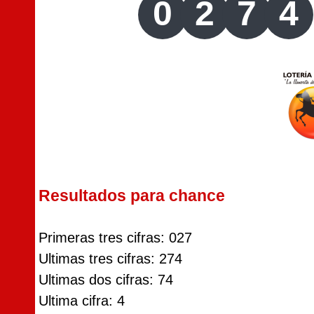
0
2
7
4
Resultados para chance
Primeras tres cifras: 027
Ultimas tres cifras: 274
Ultimas dos cifras: 74
Ultima cifra: 4