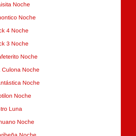
isita Noche
ontico Noche
ck 4 Noche
ck 3 Noche
feterito Noche
 Culona Noche
ntástica Noche
tilon Noche
tro Luna
nuano Noche
ribeña Noche