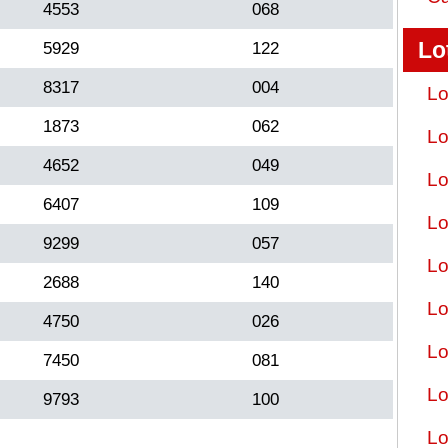
4553
068
Lo
5929
122
8317
004
Lo
1873
062
Lo
4652
049
Lo
6407
109
Lo
9299
057
Lo
2688
140
Lo
4750
026
Lo
7450
081
Lo
9793
100
Lo