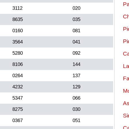
Pa
3112
020
Ch
8635
035
Pi
0160
081
Pi
3564
041
5280
092
Ca
8106
144
La
0264
137
Fa
4232
129
Mo
5347
066
As
8275
030
Si
0367
051
Ca