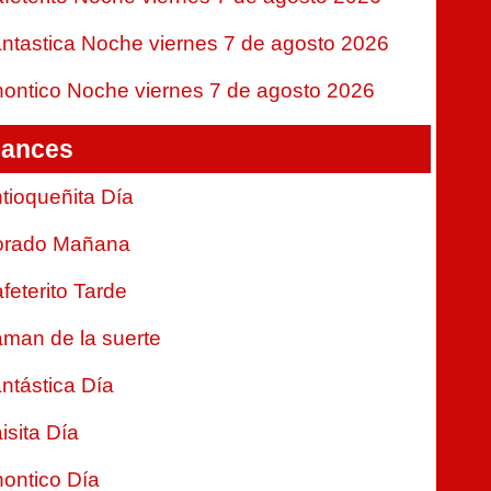
ntastica Noche viernes 7 de agosto 2026
ontico Noche viernes 7 de agosto 2026
ances
tioqueñita Día
orado Mañana
feterito Tarde
man de la suerte
ntástica Día
isita Día
ontico Día