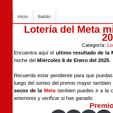
Inicio
Baloto
Lotería del Meta m
2
Categoría:
Lo
Encuentra aquí el
ultimo resultado de la
noche del
Miércoles 8 de Enero del 2025
.
Recuerda estar pendiente para que puedas v
luego del sorteo del premio mayor tambien
secos de la
Meta
tambien puedes ir a la c
anteriores y verificar si has ganado.
Premi