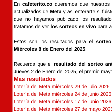
En
cafeterito.co
queremos que nuestros vi
actualizados de
Meta
y asi enterarte si fui
que no hayamos publicado los resultad
tratamos de ver
los sorteos en vivo
para ac
Estos son los resultados para el
sorte
Miércoles 8 de Enero del 2025
.
Recuerda que el
resultado del sorteo an
Jueves 2 de Enero del 2025, el premio may
Mas resultados
Lotería del Meta miércoles 29 de julio 2026
Lotería del Meta miércoles 24 de junio 2026
Lotería del Meta miércoles 17 de junio 2026
Lotería del Meta miércoles 27 de mayo 202