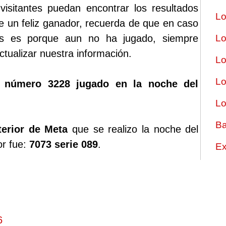
sitantes puedan encontrar los resultados
Lo
ste un feliz ganador, recuerda de que en caso
os es porque aun no ha jugado, siempre
Lo
tualizar nuestra información.
Lo
Lo
o número 3228 jugado en la noche del
Lo
Ba
terior de Meta
que se realizo la noche del
or fue:
7073 serie 089
.
Ex
6