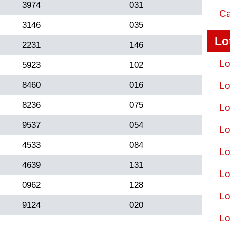
3974
031
Ca
3146
035
Lo
2231
146
Lo
5923
102
8460
016
Lo
8236
075
Lo
9537
054
Lo
4533
084
Lo
4639
131
Lo
0962
128
Lo
9124
020
Lo