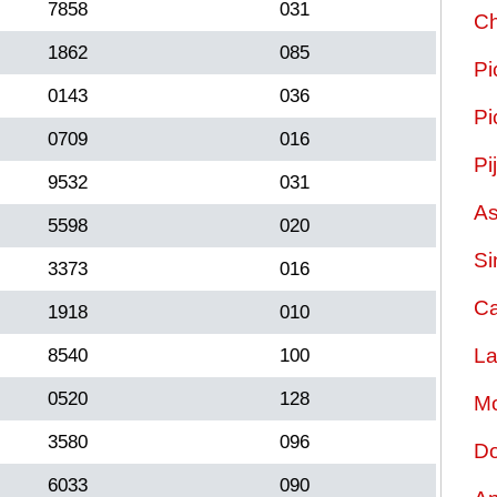
7858
031
Ch
1862
085
Pi
0143
036
Pi
0709
016
Pi
9532
031
As
5598
020
Si
3373
016
Ca
1918
010
La
8540
100
0520
128
Mo
3580
096
Do
6033
090