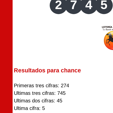
2
7
4
5
Resultados para chance
Primeras tres cifras: 274
Ultimas tres cifras: 745
Ultimas dos cifras: 45
Ultima cifra: 5