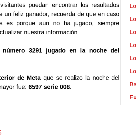
sitantes puedan encontrar los resultados
Lo
ste un feliz ganador, recuerda de que en caso
Lo
os es porque aun no ha jugado, siempre
tualizar nuestra información.
Lo
Lo
o número 3291 jugado en la noche del
Lo
Lo
terior de Meta
que se realizo la noche del
Ba
 mayor fue:
6597 serie 008
.
Ex
6