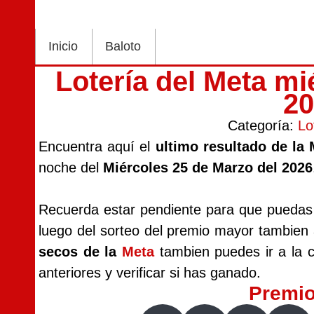
Inicio
Baloto
Lotería del Meta m
2
Categoría:
Lo
Encuentra aquí el
ultimo resultado de la
noche del
Miércoles 25 de Marzo del 2026
Recuerda estar pendiente para que puedas v
luego del sorteo del premio mayor tambien
secos de la
Meta
tambien puedes ir a la c
anteriores y verificar si has ganado.
Premi