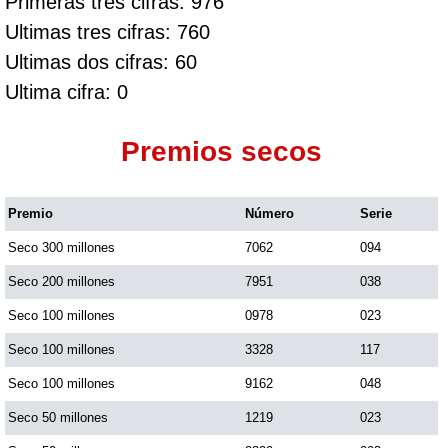
Primeras tres cifras: 976
Ultimas tres cifras: 760
Ultimas dos cifras: 60
Ultima cifra: 0
Premios secos
Premio
Número
Serie
Seco 300 millones
7062
094
Seco 200 millones
7951
038
Seco 100 millones
0978
023
Seco 100 millones
3328
117
Seco 100 millones
9162
048
Seco 50 millones
1219
023