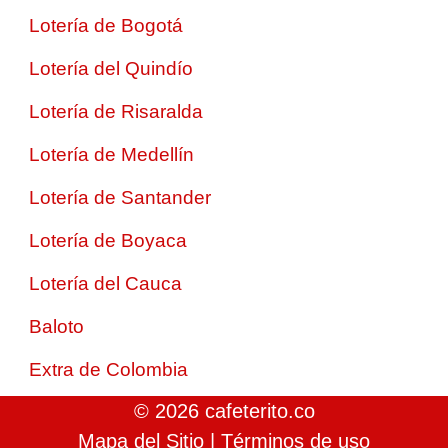
Lotería de Bogotá
Lotería del Quindío
Lotería de Risaralda
Lotería de Medellín
Lotería de Santander
Lotería de Boyaca
Lotería del Cauca
Baloto
Extra de Colombia
© 2026 cafeterito.co
Mapa del Sitio
|
Términos de uso