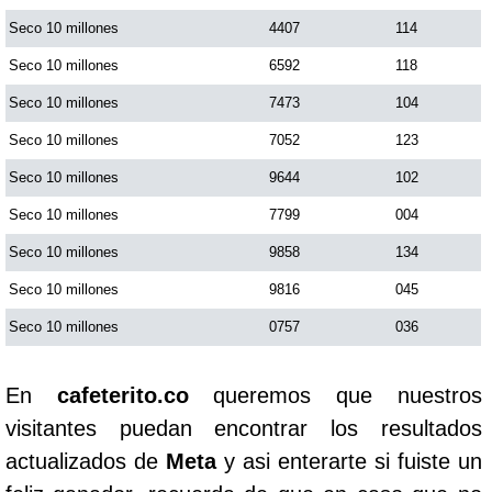
Seco 10 millones
4407
114
Seco 10 millones
6592
118
Seco 10 millones
7473
104
Seco 10 millones
7052
123
Seco 10 millones
9644
102
Seco 10 millones
7799
004
Seco 10 millones
9858
134
Seco 10 millones
9816
045
Seco 10 millones
0757
036
En
cafeterito.co
queremos que nuestros
visitantes puedan encontrar los resultados
actualizados de
Meta
y asi enterarte si fuiste un