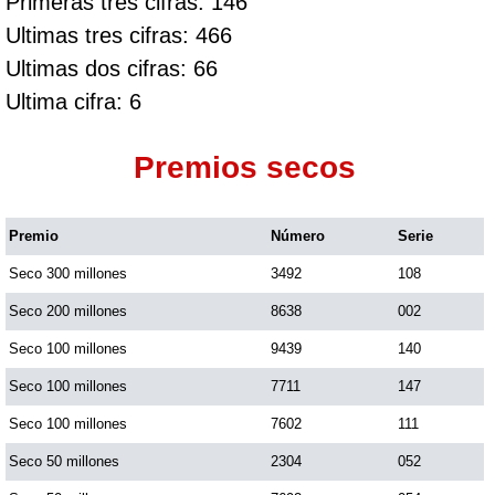
Primeras tres cifras: 146
Ultimas tres cifras: 466
Ultimas dos cifras: 66
Ultima cifra: 6
Premios secos
Premio
Número
Serie
Seco 300 millones
3492
108
Seco 200 millones
8638
002
Seco 100 millones
9439
140
Seco 100 millones
7711
147
Seco 100 millones
7602
111
Seco 50 millones
2304
052