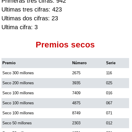
Primeras tres cifras: 942
Ultimas tres cifras: 423
Ultimas dos cifras: 23
Ultima cifra: 3
Premios secos
Premio
Número
Serie
Seco 300 millones
2675
116
Seco 200 millones
3935
025
Seco 100 millones
7409
016
Seco 100 millones
4875
067
Seco 100 millones
8749
071
Seco 50 millones
2303
012