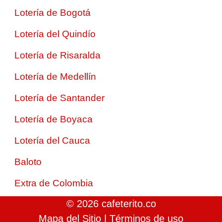
Lotería de Bogotá
Lotería del Quindío
Lotería de Risaralda
Lotería de Medellín
Lotería de Santander
Lotería de Boyaca
Lotería del Cauca
Baloto
Extra de Colombia
© 2026 cafeterito.co
Mapa del Sitio
|
Términos de uso