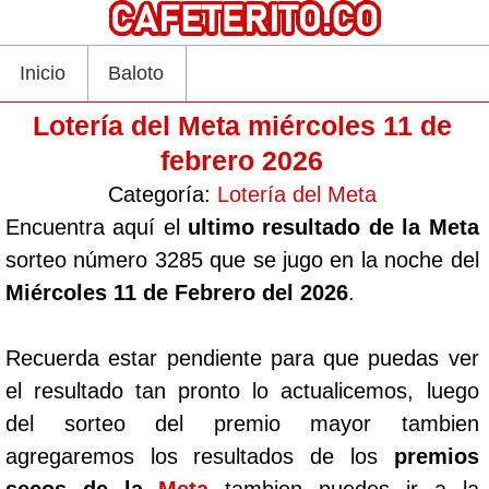
Inicio
Baloto
Lotería del Meta miércoles 11 de
febrero 2026
Categoría:
Lotería del Meta
Encuentra aquí el
ultimo resultado de la Meta
sorteo número 3285 que se jugo en la noche del
Miércoles 11 de Febrero del 2026
.
Recuerda estar pendiente para que puedas ver
el resultado tan pronto lo actualicemos, luego
del sorteo del premio mayor tambien
agregaremos los resultados de los
premios