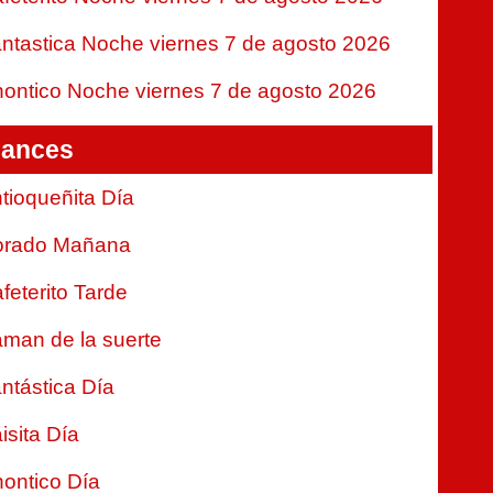
ntastica Noche viernes 7 de agosto 2026
ontico Noche viernes 7 de agosto 2026
ances
tioqueñita Día
orado Mañana
feterito Tarde
man de la suerte
ntástica Día
isita Día
ontico Día