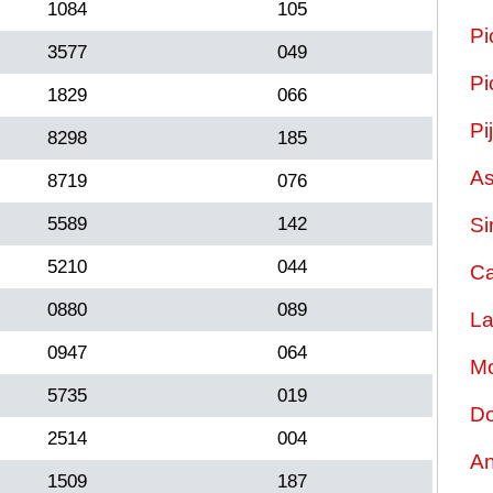
1084
105
Pi
3577
049
Pi
1829
066
Pi
8298
185
As
8719
076
5589
142
Si
5210
044
Ca
0880
089
La
0947
064
Mo
5735
019
Do
2514
004
An
1509
187