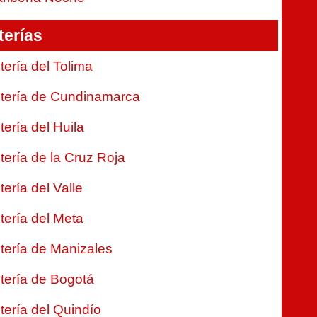
terías
tería del Tolima
tería de Cundinamarca
tería del Huila
tería de la Cruz Roja
tería del Valle
tería del Meta
tería de Manizales
tería de Bogotá
tería del Quindío