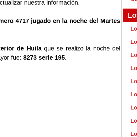
tualizar nuestra información.
Lo
mero 4717 jugado en la noche del Martes
Lo
Lo
erior de Huila
que se realizo la noche del
Lo
ayor fue:
8273 serie 195
.
Lo
Lo
Lo
Lo
Lo
Lo