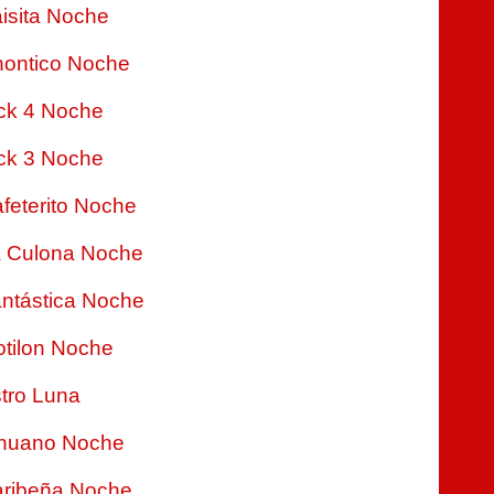
isita Noche
ontico Noche
ck 4 Noche
ck 3 Noche
feterito Noche
 Culona Noche
ntástica Noche
tilon Noche
tro Luna
nuano Noche
ribeña Noche