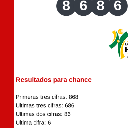
8
6
8
6
Resultados para chance
Primeras tres cifras: 868
Ultimas tres cifras: 686
Ultimas dos cifras: 86
Ultima cifra: 6