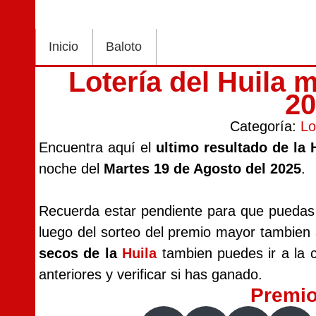
Inicio
Baloto
Lotería del Huila 
2
Categoría:
Lo
Encuentra aquí el
ultimo resultado de la 
noche del
Martes 19 de Agosto del 2025
.
Recuerda estar pendiente para que puedas v
luego del sorteo del premio mayor tambien
secos de la
Huila
tambien puedes ir a la c
anteriores y verificar si has ganado.
Premi