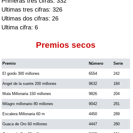
Primeras tres cifras: 332
Ultimas tres cifras: 326
Ultimas dos cifras: 26
Ultima cifra: 6
Premios secos
Premio
Número
Serie
El gordo 300 millones
6554
242
Angel de la suerte 200 millones
9632
184
Mula Millonaria 150 millones
9826
204
Milagro millonario 80 millones
9042
281
Escalera Millonaria 60 m
4450
289
Guaca de Oro 60 millones
4447
280