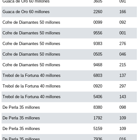
Guaca de Oro 60 millones
3605
091
Guaca de Oro 60 millones
2260
166
Cofre de Diamantes 50 millones
0099
092
Cofre de Diamantes 50 millones
9556
001
Cofre de Diamantes 50 millones
9383
276
Cofre de Diamantes 50 millones
0505
046
Cofre de Diamantes 50 millones
9468
215
Trebol de la Fortuna 40 millones
6803
137
Trebol de la Fortuna 40 millones
0920
297
Trebol de la Fortuna 40 millones
5406
143
De Perla 35 millones
8380
098
De Perla 35 millones
1792
109
De Perla 35 millones
5159
109
De Perla 35 millones
7936
016