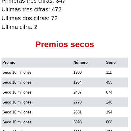
Primeras tres cifras: 347
Ultimas tres cifras: 472
Ultimas dos cifras: 72
Ultima cifra: 2
Premios secos
Premio
Número
Serie
Seco 10 millones
1930
111
Seco 10 millones
1954
455
Seco 10 millones
2487
074
Seco 10 millones
2770
248
Seco 10 millones
2831
194
Seco 10 millones
3898
008