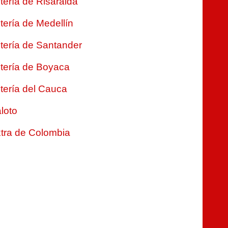
tería de Risaralda
tería de Medellín
tería de Santander
tería de Boyaca
tería del Cauca
loto
tra de Colombia