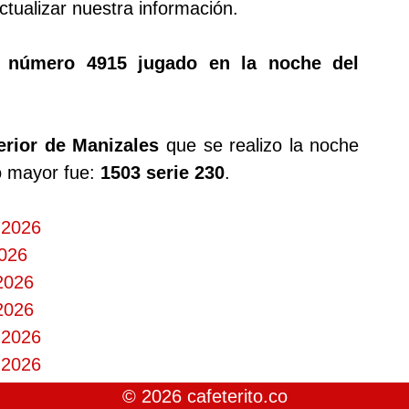
tualizar nuestra información.
o número 4915 jugado en la noche del
erior de Manizales
que se realizo la noche
io mayor fue:
1503 serie 230
.
 2026
2026
 2026
 2026
 2026
 2026
© 2026 cafeterito.co