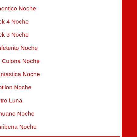
ontico Noche
ck 4 Noche
ck 3 Noche
feterito Noche
 Culona Noche
ntástica Noche
tilon Noche
tro Luna
nuano Noche
ribeña Noche