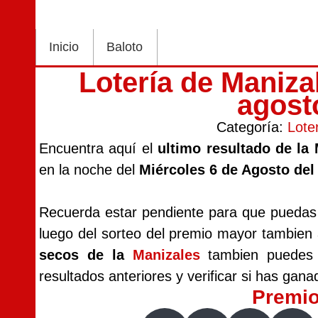
Inicio
Baloto
Lotería de Maniza
agost
Categoría:
Lote
Encuentra aquí el
ultimo resultado de la
en la noche del
Miércoles 6 de Agosto del
Recuerda estar pendiente para que puedas v
luego del sorteo del premio mayor tambien
secos de la
Manizales
tambien puedes i
resultados anteriores y verificar si has gana
Premi