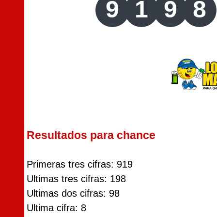
9
1
9
8
Resultados para chance
Primeras tres cifras: 919
Ultimas tres cifras: 198
Ultimas dos cifras: 98
Ultima cifra: 8