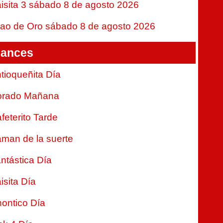
isita 3 sábado 8 de agosto 2026
jao de Oro sábado 8 de agosto 2026
ances
tioqueñita Día
orado Mañana
feterito Tarde
man de la suerte
ntástica Día
isita Día
ontico Día