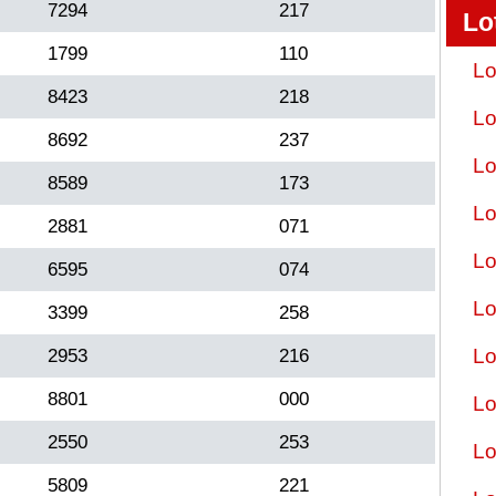
7294
217
Lo
1799
110
Lo
8423
218
Lo
8692
237
Lo
8589
173
Lo
2881
071
Lo
6595
074
Lo
3399
258
Lo
2953
216
8801
000
Lo
2550
253
Lo
5809
221