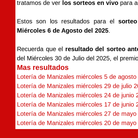
tratamos de ver
los sorteos en vivo
para ac
Estos son los resultados para el
sorte
Miércoles 6 de Agosto del 2025
.
Recuerda que el
resultado del sorteo ant
del Miércoles 30 de Julio del 2025, el prem
Mas resultados
Lotería de Manizales miércoles 5 de agosto
Lotería de Manizales miércoles 29 de julio 
Lotería de Manizales miércoles 24 de junio
Lotería de Manizales miércoles 17 de junio
Lotería de Manizales miércoles 27 de mayo
Lotería de Manizales miércoles 20 de mayo