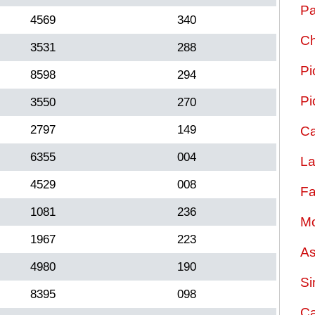
Pa
4569
340
Ch
3531
288
Pi
8598
294
Pi
3550
270
2797
149
Ca
6355
004
La
4529
008
Fa
1081
236
Mo
1967
223
As
4980
190
Si
8395
098
Ca