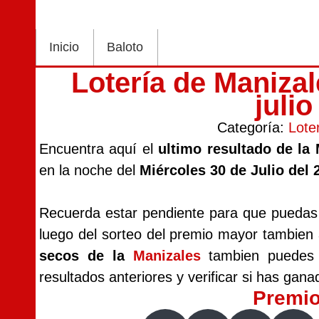
Inicio
Baloto
Lotería de Maniza
juli
Categoría:
Lote
Encuentra aquí el
ultimo resultado de la
en la noche del
Miércoles 30 de Julio del 
Recuerda estar pendiente para que puedas v
luego del sorteo del premio mayor tambien
secos de la
Manizales
tambien puedes i
resultados anteriores y verificar si has gana
Premi