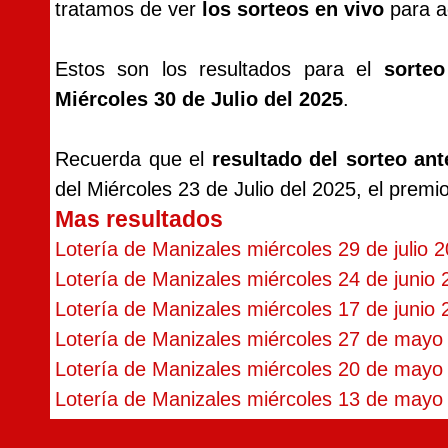
tratamos de ver
los sorteos en vivo
para ac
Estos son los resultados para el
sorte
Miércoles 30 de Julio del 2025
.
Recuerda que el
resultado del sorteo ant
del Miércoles 23 de Julio del 2025, el prem
Mas resultados
Lotería de Manizales miércoles 29 de julio 
Lotería de Manizales miércoles 24 de junio
Lotería de Manizales miércoles 17 de junio
Lotería de Manizales miércoles 27 de mayo
Lotería de Manizales miércoles 20 de mayo
Lotería de Manizales miércoles 13 de mayo