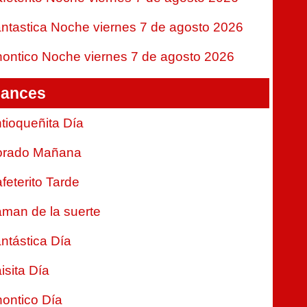
ntastica Noche viernes 7 de agosto 2026
ontico Noche viernes 7 de agosto 2026
ances
tioqueñita Día
orado Mañana
feterito Tarde
man de la suerte
ntástica Día
isita Día
ontico Día