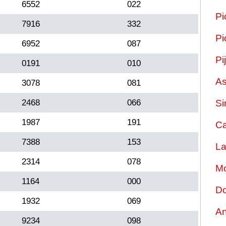
6552
022
Pi
7916
332
Pi
6952
087
Pi
0191
010
As
3078
081
2468
066
Si
1987
191
Ca
7388
153
La
2314
078
Mo
1164
000
Do
1932
069
An
9234
098