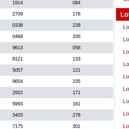
1914
084
Lo
2709
178
0338
239
Lo
0468
335
Lo
9613
058
Lo
8121
133
Lo
5057
121
Lo
9654
235
Lo
2922
171
Lo
5993
161
Lo
3403
278
Lo
7175
301