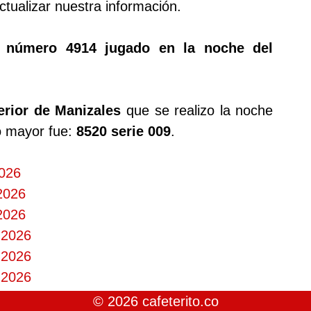
tualizar nuestra información.
o número 4914 jugado en la noche del
erior de Manizales
que se realizo la noche
io mayor fue:
8520 serie 009
.
2026
 2026
 2026
 2026
 2026
 2026
© 2026 cafeterito.co