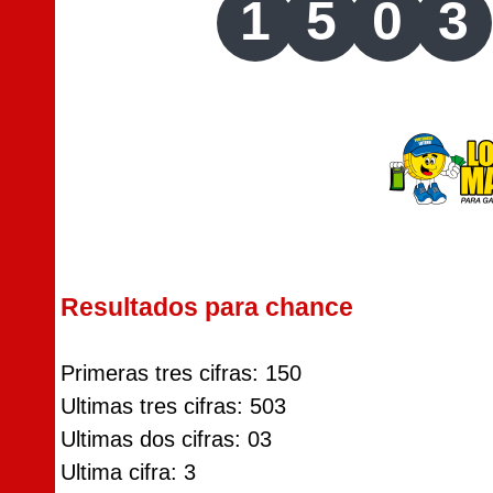
1
5
0
3
Resultados para chance
Primeras tres cifras: 150
Ultimas tres cifras: 503
Ultimas dos cifras: 03
Ultima cifra: 3