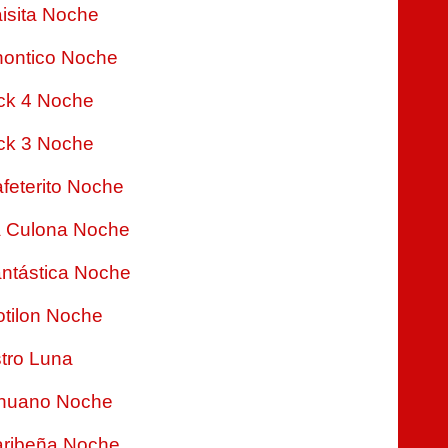
isita Noche
ontico Noche
ck 4 Noche
ck 3 Noche
feterito Noche
 Culona Noche
ntástica Noche
tilon Noche
tro Luna
nuano Noche
ribeña Noche