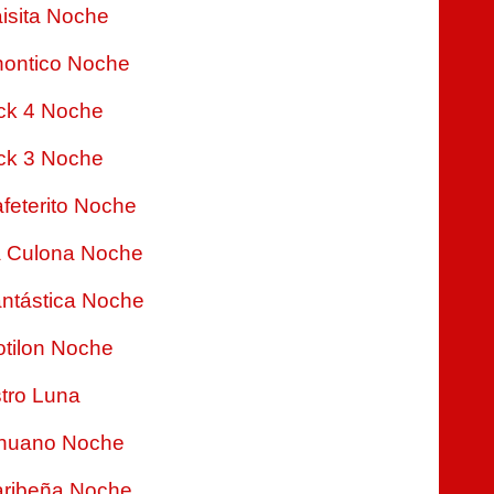
isita Noche
ontico Noche
ck 4 Noche
ck 3 Noche
feterito Noche
 Culona Noche
ntástica Noche
tilon Noche
tro Luna
nuano Noche
ribeña Noche