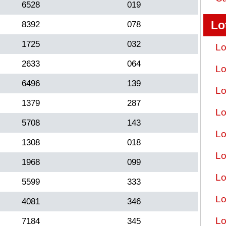
6528
019
Lo
8392
078
1725
032
Lo
2633
064
Lo
6496
139
Lo
1379
287
Lo
5708
143
Lo
1308
018
Lo
1968
099
Lo
5599
333
Lo
4081
346
Lo
7184
345