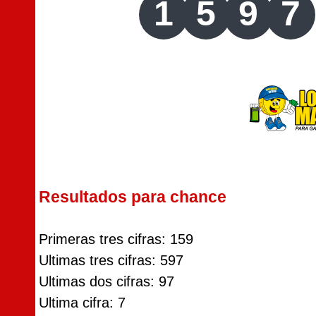
1
5
9
7
Resultados para chance
Primeras tres cifras: 159
Ultimas tres cifras: 597
Ultimas dos cifras: 97
Ultima cifra: 7