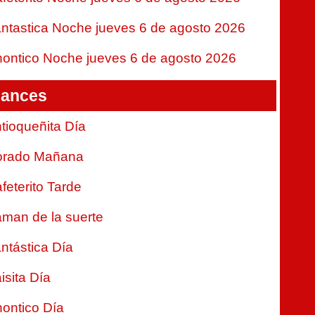
ntastica Noche jueves 6 de agosto 2026
ontico Noche jueves 6 de agosto 2026
ances
tioqueñita Día
orado Mañana
feterito Tarde
man de la suerte
ntástica Día
isita Día
ontico Día