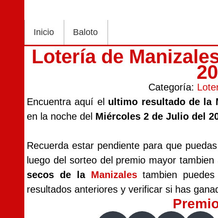
Inicio
Baloto
Lotería de Manizales
2
Categoría:
Lote
Encuentra aquí el
ultimo resultado de la
en la noche del
Miércoles 2 de Julio del 2
Recuerda estar pendiente para que puedas v
luego del sorteo del premio mayor tambien
secos de la
Manizales
tambien puedes i
resultados anteriores y verificar si has gana
Premi