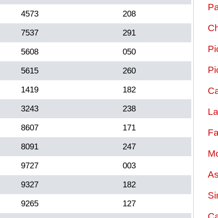
Pa
4573
208
Ch
7537
291
Pi
5608
050
Pi
5615
260
1419
182
Ca
3243
238
La
8607
171
Fa
8091
247
Mo
9727
003
As
9327
182
Si
9265
127
Ca