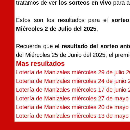
tratamos de ver
los sorteos en vivo
para ac
Estos son los resultados para el
sorte
Miércoles 2 de Julio del 2025
.
Recuerda que el
resultado del sorteo ant
del Miércoles 25 de Junio del 2025, el prem
Mas resultados
Lotería de Manizales miércoles 29 de julio 
Lotería de Manizales miércoles 24 de junio
Lotería de Manizales miércoles 17 de junio
Lotería de Manizales miércoles 27 de mayo
Lotería de Manizales miércoles 20 de mayo
Lotería de Manizales miércoles 13 de mayo