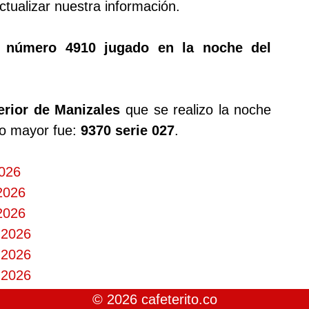
tualizar nuestra información.
o número 4910 jugado en la noche del
erior de Manizales
que se realizo la noche
io mayor fue:
9370 serie 027
.
2026
 2026
 2026
 2026
 2026
 2026
© 2026 cafeterito.co